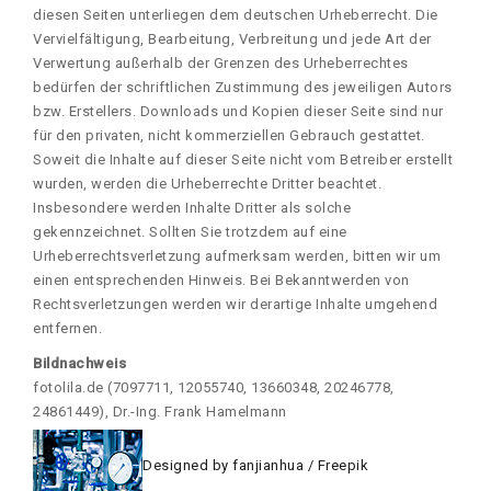
diesen Seiten unterliegen dem deutschen Urheberrecht. Die
Vervielfältigung, Bearbeitung, Verbreitung und jede Art der
Verwertung außerhalb der Grenzen des Urheberrechtes
bedürfen der schriftlichen Zustimmung des jeweiligen Autors
bzw. Erstellers. Downloads und Kopien dieser Seite sind nur
für den privaten, nicht kommerziellen Gebrauch gestattet.
Soweit die Inhalte auf dieser Seite nicht vom Betreiber erstellt
wurden, werden die Urheberrechte Dritter beachtet.
Insbesondere werden Inhalte Dritter als solche
gekennzeichnet. Sollten Sie trotzdem auf eine
Urheberrechtsverletzung aufmerksam werden, bitten wir um
einen entsprechenden Hinweis. Bei Bekanntwerden von
Rechtsverletzungen werden wir derartige Inhalte umgehend
entfernen.
Bildnachweis
fotolila.de (7097711, 12055740, 13660348, 20246778,
24861449), Dr.-Ing. Frank Hamelmann
Designed by fanjianhua / Freepik